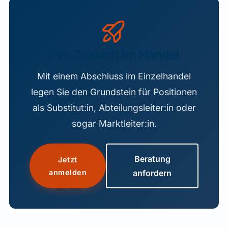
Ihre Zukunft im Handel
Mit einem Abschluss im Einzelhandel
legen Sie den Grundstein für Positionen
als Substitut:in, Abteilungsleiter:in oder
sogar Marktleiter:in.
Beratung
Jetzt
anmelden
anfordern