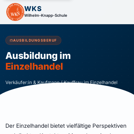
WKS
Wilhelm-Knapp-Schule
AUSBILDUNGSBERUF
Ausbildung im
Einzelhandel
Verkäufer:in & Kaufmann / Kauffrau im Einzelhandel
Der Einzelhandel bietet vielfältige Perspektiven