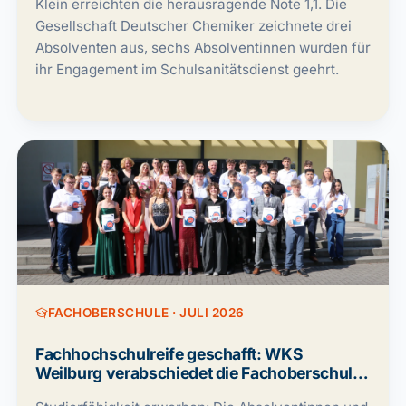
Klein erreichten die herausragende Note 1,1. Die
Gesellschaft Deutscher Chemiker zeichnete drei
Absolventen aus, sechs Absolventinnen wurden für
ihr Engagement im Schulsanitätsdienst geehrt.
FACHOBERSCHULE · JULI 2026
Fachhochschulreife geschafft: WKS
Weilburg verabschiedet die Fachoberschule
(FOS) 2026