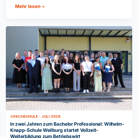
Eltern und Ausbildungsbetriebe alle
Mehr lesen
Einschulungstermine für das Schuljahr
2026/27 übersichtlich nach Datum und
Schulform.
FACHSCHULE · JULI 2026
In zwei Jahren zum Bachelor Professional: Wilhelm-
Knapp-Schule Weilburg startet Vollzeit-
Weiterbildung zum Betriebswirt