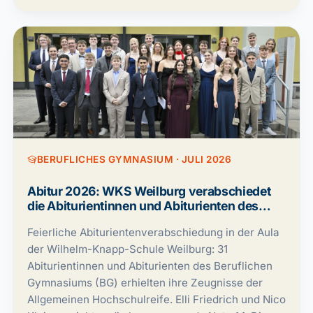
BERUFLICHES GYMNASIUM · JULI 2026
Abitur 2026: WKS Weilburg verabschiedet
die Abiturientinnen und Abiturienten des
Beruflichen Gymnasiums
Feierliche Abiturientenverabschiedung in der Aula
der Wilhelm-Knapp-Schule Weilburg: 31
Abiturientinnen und Abiturienten des Beruflichen
Gymnasiums (BG) erhielten ihre Zeugnisse der
Allgemeinen Hochschulreife. Elli Friedrich und Nico