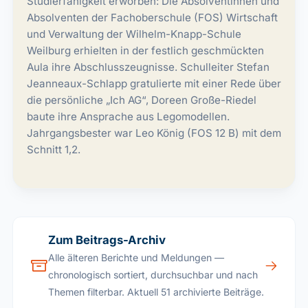
Studierfähigkeit erworben: Die Absolventinnen und
Absolventen der Fachoberschule (FOS) Wirtschaft
und Verwaltung der Wilhelm-Knapp-Schule
Weilburg erhielten in der festlich geschmückten
Aula ihre Abschlusszeugnisse. Schulleiter Stefan
Jeanneaux-Schlapp gratulierte mit einer Rede über
die persönliche „Ich AG“, Doreen Große-Riedel
baute ihre Ansprache aus Legomodellen.
Jahrgangsbester war Leo König (FOS 12 B) mit dem
Schnitt 1,2.
Zum Beitrags-Archiv
Alle älteren Berichte und Meldungen —
chronologisch sortiert, durchsuchbar und nach
Themen filterbar.
Aktuell 51 archivierte Beiträge.