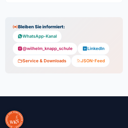
Bleiben Sie informiert:
WhatsApp-Kanal
@wilhelm_knapp_schule
LinkedIn
Service & Downloads
JSON-Feed