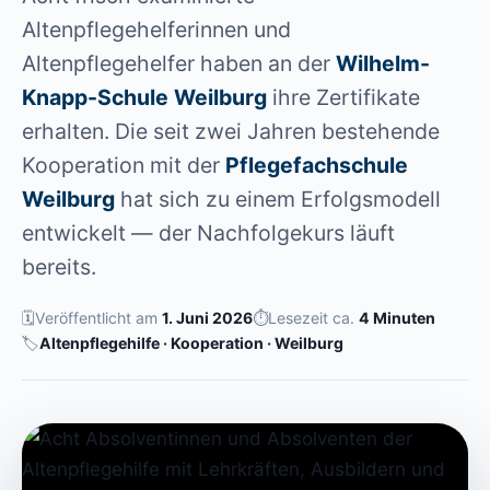
Altenpflegehelferinnen und
Altenpflegehelfer haben an der
Wilhelm-
Knapp-Schule Weilburg
ihre Zertifikate
erhalten. Die seit zwei Jahren bestehende
Kooperation mit der
Pflegefachschule
Weilburg
hat sich zu einem Erfolgsmodell
entwickelt — der Nachfolgekurs läuft
bereits.
🗓
Veröffentlicht am
1. Juni 2026
⏱
Lesezeit ca.
4 Minuten
🏷
Altenpflegehilfe · Kooperation · Weilburg