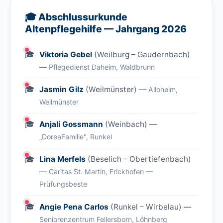
🎓 Abschlussurkunde
Altenpflegehilfe — Jahrgang 2026
Viktoria Gebel
(Weilburg – Gaudernbach)
—
Pflegedienst Daheim, Waldbrunn
Jasmin Gilz
(Weilmünster) —
Alloheim,
Weilmünster
Anjali Gossmann
(Weinbach) —
„DoreaFamilie", Runkel
Lina Merfels
(Beselich – Obertiefenbach)
—
Caritas St. Martin, Frickhofen —
Prüfungsbeste
Angie Pena Carlos
(Runkel – Wirbelau) —
Seniorenzentrum Fellersborn, Löhnberg