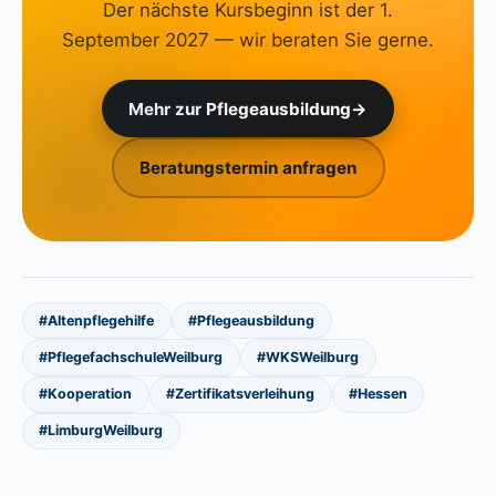
Der nächste Kursbeginn ist der 1.
September 2027 — wir beraten Sie gerne.
Mehr zur Pflegeausbildung
→
Beratungstermin anfragen
#Altenpflegehilfe
#Pflegeausbildung
#PflegefachschuleWeilburg
#WKSWeilburg
#Kooperation
#Zertifikatsverleihung
#Hessen
#LimburgWeilburg