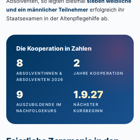
Absolventen, so legten diesmal
sieben weibliche
und ein männlicher Teilnehmer
erfolgreich ihr
Staatsexamen in der Altenpflegehilfe ab.
Die Kooperation in Zahlen
8
2
ABSOLVENTINNEN &
JAHRE KOOPERATION
ABSOLVENTEN 2026
9
1.9.27
AUSZUBILDENDE IM
NÄCHSTER
NACHFOLGEKURS
KURSBEGINN