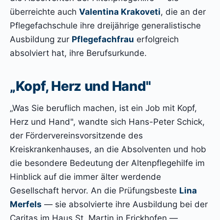
überreichte auch
Valentina Krakoveti
, die an der
Pflegefachschule ihre dreijährige generalistische
Ausbildung zur
Pflegefachfrau
erfolgreich
absolviert hat, ihre Berufsurkunde.
„Kopf, Herz und Hand"
„Was Sie beruflich machen, ist ein Job mit Kopf,
Herz und Hand", wandte sich Hans-Peter Schick,
der Fördervereinsvorsitzende des
Kreiskrankenhauses, an die Absolventen und hob
die besondere Bedeutung der Altenpflegehilfe im
Hinblick auf die immer älter werdende
Gesellschaft hervor. An die Prüfungsbeste
Lina
Merfels
— sie absolvierte ihre Ausbildung bei der
Caritas im Haus St. Martin in Frickhofen —