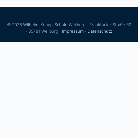
©
2026
Wilhelm-Knapp-Schule Weilburg · Frankfurter Straße 39
· 35781 Weilburg ·
Impressum
·
Datenschutz