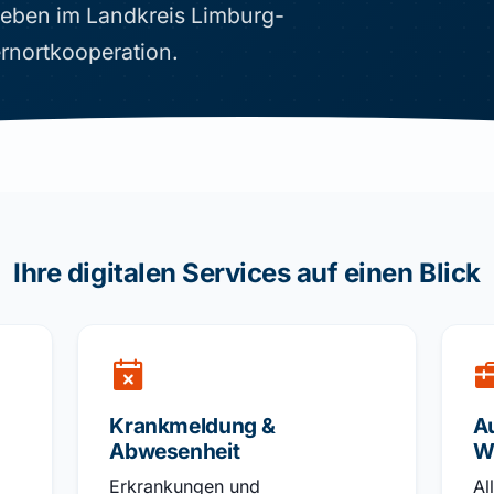
ieben im Landkreis Limburg-
ernortkooperation.
Ihre digitalen Services auf einen Blick
Krankmeldung &
A
Abwesenheit
W
Erkrankungen und
Al