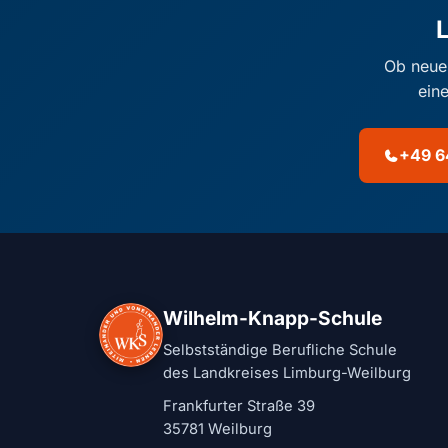
L
Ob neue
ein
+49 6
Wilhelm-Knapp-Schule
Selbstständige Berufliche Schule
des Landkreises Limburg-Weilburg
Frankfurter Straße 39
35781 Weilburg