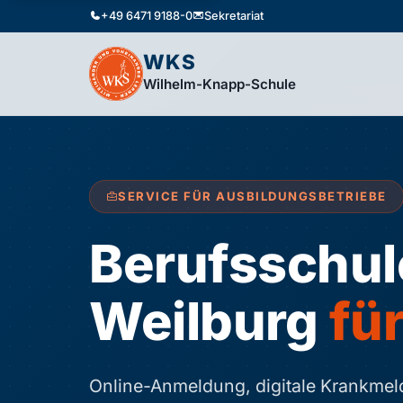
+49 6471 9188-0
Sekretariat
WKS
Wilhelm-Knapp-Schule
SERVICE FÜR AUSBILDUNGSBETRIEBE
Berufsschul
Weilburg
fü
Online-Anmeldung, digitale Krankmeld