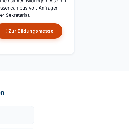
meinsamen Bildungsmesse mit
ssencampus vor. Anfragen
er Sekretariat.
Zur Bildungsmesse
en