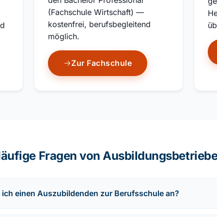
den Bachelor Professional
ge
(Fachschule Wirtschaft) —
He
kostenfrei, berufsbegleitend
nd
üb
möglich.
Zur Fachschule
äufige Fragen von Ausbildungsbetrieb
 ich einen Auszubildenden zur Berufsschule an?