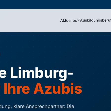
Ausbildungsberu
Aktuelles
e Limburg-
r Ihre Azubis
ung, klare Ansprechpartner: Die