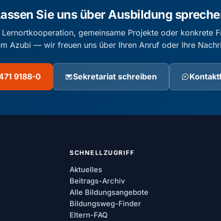
assen Sie uns über Ausbildung sprech
 Lernortkooperation, gemeinsame Projekte oder konkrete F
em Azubi — wir freuen uns über Ihren Anruf oder Ihre Nachri
471 9188-0
Sekretariat schreiben
Kontakt
SCHNELLZUGRIFF
Aktuelles
Beitrags-Archiv
Alle Bildungsangebote
Bildungsweg-Finder
Eltern-FAQ