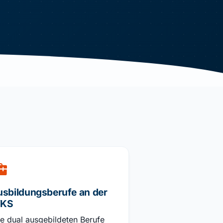
usbildungsberufe an der
KS
le dual ausgebildeten Berufe