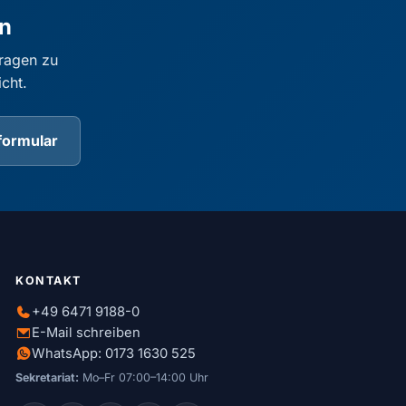
en
ragen zu
cht.
formular
KONTAKT
+49 6471 9188-0
E-Mail schreiben
WhatsApp: 0173 1630 525
Sekretariat:
Mo–Fr 07:00–14:00 Uhr