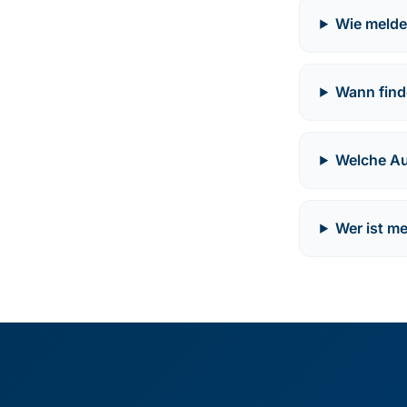
Wie melde
Wann finde
Welche Au
Wer ist m