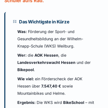
Schüler aufs Rad.
Das Wichtigste in Kürze
Was:
Förderung der Sport- und
Gesundheitsbildung an der Wilhelm-
Knapp-Schule (WKS) Weilburg.
Wer:
die
AOK Hessen
, die
Landesverkehrswacht Hessen
und der
Bikepool
.
Wie viel:
ein Förderscheck der AOK
Hessen über
7.547,40 €
sowie
Mountainbikes und Helme.
Ergebnis:
Die WKS wird
BikeSchool
– mit