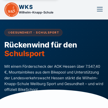
WKS
Wilhelm-Knapp-Schule
GESUNDHEIT · SCHULSPORT
Rückenwind für den
Schulsport
Mit einem Förderscheck der AOK Hessen über 7.547,40
€, Mountainbikes aus dem Bikepool und Unterstützung
der Landesverkehrswacht Hessen stärkt die Wilhelm-
Knapp-Schule Weilburg Sport und Gesundheit – und wird
offiziell BikeSchool.