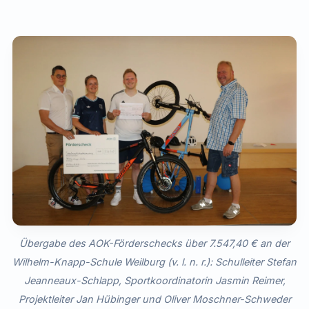
Übergabe des AOK-Förderschecks über 7.547,40 € an der
Wilhelm-Knapp-Schule Weilburg (v. l. n. r.): Schulleiter Stefan
Jeanneaux-Schlapp, Sportkoordinatorin Jasmin Reimer,
Projektleiter Jan Hübinger und Oliver Moschner-Schweder