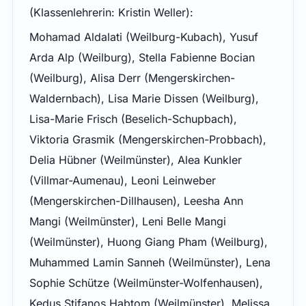
(Klassenlehrerin: Kristin Weller):
Mohamad Aldalati (Weilburg-Kubach), Yusuf
Arda Alp (Weilburg), Stella Fabienne Bocian
(Weilburg), Alisa Derr (Mengerskirchen-
Waldernbach), Lisa Marie Dissen (Weilburg),
Lisa-Marie Frisch (Beselich-Schupbach),
Viktoria Grasmik (Mengerskirchen-Probbach),
Delia Hübner (Weilmünster), Alea Kunkler
(Villmar-Aumenau), Leoni Leinweber
(Mengerskirchen-Dillhausen), Leesha Ann
Mangi (Weilmünster), Leni Belle Mangi
(Weilmünster), Huong Giang Pham (Weilburg),
Muhammed Lamin Sanneh (Weilmünster), Lena
Sophie Schütze (Weilmünster-Wolfenhausen),
Kedus Stifanos Habtom (Weilmünster), Melissa