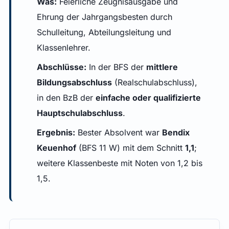
Was:
Feierliche Zeugnisausgabe und
Ehrung der Jahrgangsbesten durch
Schulleitung, Abteilungsleitung und
Klassenlehrer.
Abschlüsse:
In der BFS der
mittlere
Bildungsabschluss
(Realschulabschluss),
in den BzB der
einfache oder qualifizierte
Hauptschulabschluss
.
Ergebnis:
Bester Absolvent war
Bendix
Keuenhof
(BFS 11 W) mit dem Schnitt
1,1
;
weitere Klassenbeste mit Noten von 1,2 bis
1,5.