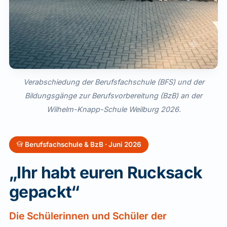
Verabschiedung der Berufsfachschule (BFS) und der
Bildungsgänge zur Berufsvorbereitung (BzB) an der
Wilhelm-Knapp-Schule Weilburg 2026.
Berufsfachschule & BzB · Juni 2026
„Ihr habt euren Rucksack
gepackt“
Die Schülerinnen und Schüler der