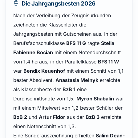
Die Jahrgangsbesten 2026
Nach der Verleihung der Zeugnisurkunden
zeichneten die Klassenleiter die
Jahrgangsbesten mit Gutscheinen aus. In der
Berufsfachschulklasse
BFS 11 G
ragte
Stella
Fabienne Bocian
mit einem Notendurchschnitt
von 1,4 heraus, in der Parallelklasse
BFS 11 W
war
Bendix Keuenhof
mit einem Schnitt von 1,1
bester Absolvent.
Anastasia Melnyk
erreichte
als Klassenbeste der
BzB 1
eine
Durchschnittsnote von 1,5,
Myron Shabalin
war
mit einem Mittelwert von 1,2 bester Schüler der
BzB 2
und
Artur Fidor
aus der
BzB 3
erreichte
einen Notenschnitt von 1,3.
Eine Sonderauszeichnung erhielten
Salim Dean-