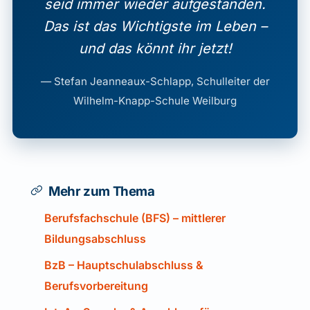
seid immer wieder aufgestanden.
Das ist das Wichtigste im Leben –
und das könnt ihr jetzt!
— Stefan Jeanneaux-Schlapp, Schulleiter der
Wilhelm-Knapp-Schule Weilburg
Mehr zum Thema
Berufsfachschule (BFS) – mittlerer
Bildungsabschluss
BzB – Hauptschulabschluss &
Berufsvorbereitung