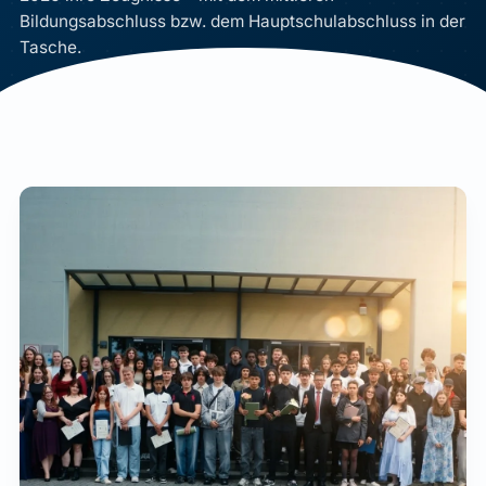
Bildungsabschluss bzw. dem Hauptschulabschluss in der
Tasche.