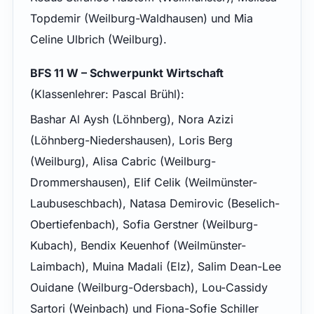
Topdemir (Weilburg-Waldhausen) und Mia
Celine Ulbrich (Weilburg).
BFS 11 W – Schwerpunkt Wirtschaft
(Klassenlehrer: Pascal Brühl):
Bashar Al Aysh (Löhnberg), Nora Azizi
(Löhnberg-Niedershausen), Loris Berg
(Weilburg), Alisa Cabric (Weilburg-
Drommershausen), Elif Celik (Weilmünster-
Laubuseschbach), Natasa Demirovic (Beselich-
Obertiefenbach), Sofia Gerstner (Weilburg-
Kubach), Bendix Keuenhof (Weilmünster-
Laimbach), Muina Madali (Elz), Salim Dean-Lee
Ouidane (Weilburg-Odersbach), Lou-Cassidy
Sartori (Weinbach) und Fiona-Sofie Schiller