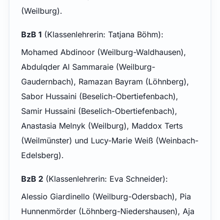
(Weilburg).
BzB 1
(Klassenlehrerin: Tatjana Böhm):
Mohamed Abdinoor (Weilburg-Waldhausen),
Abdulqder Al Sammaraie (Weilburg-
Gaudernbach), Ramazan Bayram (Löhnberg),
Sabor Hussaini (Beselich-Obertiefenbach),
Samir Hussaini (Beselich-Obertiefenbach),
Anastasia Melnyk (Weilburg), Maddox Terts
(Weilmünster) und Lucy-Marie Weiß (Weinbach-
Edelsberg).
BzB 2
(Klassenlehrerin: Eva Schneider):
Alessio Giardinello (Weilburg-Odersbach), Pia
Hunnenmörder (Löhnberg-Niedershausen), Aja