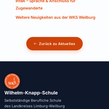
InteA – Sprache & Anschluss für
Zugewanderte
Weitere Neuigkeiten aus der WKS Weilburg
Zurück zu Aktuelles
Wilhelm-Knapp-Schule
Selbstständige Berufliche Schule
des Landkreises Limburg-Weilburg