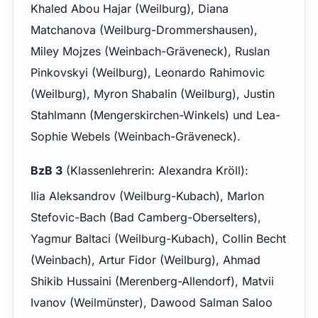
Khaled Abou Hajar (Weilburg), Diana
Matchanova (Weilburg-Drommershausen),
Miley Mojzes (Weinbach-Gräveneck), Ruslan
Pinkovskyi (Weilburg), Leonardo Rahimovic
(Weilburg), Myron Shabalin (Weilburg), Justin
Stahlmann (Mengerskirchen-Winkels) und Lea-
Sophie Webels (Weinbach-Gräveneck).
BzB 3
(Klassenlehrerin: Alexandra Kröll):
Ilia Aleksandrov (Weilburg-Kubach), Marlon
Stefovic-Bach (Bad Camberg-Oberselters),
Yagmur Baltaci (Weilburg-Kubach), Collin Becht
(Weinbach), Artur Fidor (Weilburg), Ahmad
Shikib Hussaini (Merenberg-Allendorf), Matvii
Ivanov (Weilmünster), Dawood Salman Saloo