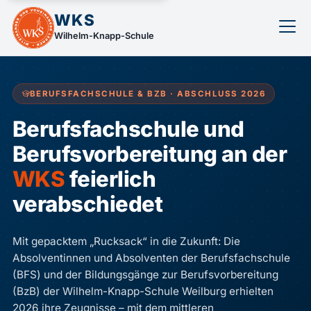
WKS
Wilhelm-Knapp-Schule
BERUFSFACHSCHULE & BZB · ABSCHLUSS 2026
Berufsfachschule und
Berufsvorbereitung an der
WKS
feierlich
verabschiedet
Mit gepacktem „Rucksack“ in die Zukunft: Die
Absolventinnen und Absolventen der Berufsfachschule
(BFS) und der Bildungsgänge zur Berufsvorbereitung
(BzB) der Wilhelm-Knapp-Schule Weilburg erhielten
2026 ihre Zeugnisse – mit dem mittleren